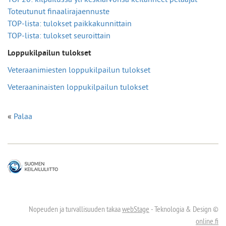
TOP20: kilpailussa yli keskiarvonsa keilanneet pelaajat
Toteutunut finaalirajaennuste
TOP-lista: tulokset paikkakunnittain
TOP-lista: tulokset seuroittain
Loppukilpailun tulokset
Veteraanimiesten loppukilpailun tulokset
Veteraaninaisten loppukilpailun tulokset
«
Palaa
Nopeuden ja turvallisuuden takaa
webStage
- Teknologia & Design ©
online.fi