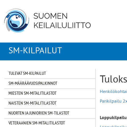
SM-KILPAILUT
TULEVAT SM-KILPAILUT
Tuloks
SM-MÄÄRÄÄVUOSIPALKINNOT
Henkilökohtai
MIESTEN SM-MITALITILASTOT
Parikilpailu 2
NAISTEN SM-MITALITILASTOT
NUORTEN JA JUNIORIEN SM-TILASTOT
Loppukilpail
VETERAANIEN SM-MITALITILASTOT