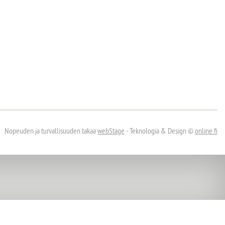
Nopeuden ja turvallisuuden takaa
webStage
- Teknologia & Design ©
online.fi