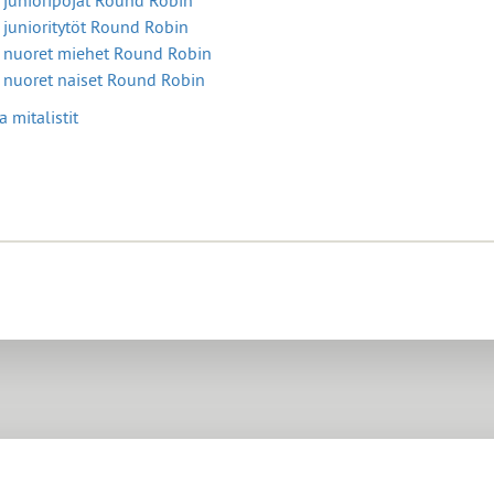
 junioripojat Round Robin
 junioritytöt Round Robin
u nuoret miehet Round Robin
 nuoret naiset Round Robin
a mitalistit