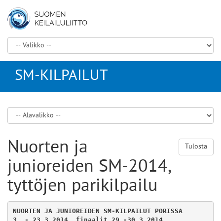
SM-KILPAILUT
Nuorten ja
Tulosta
junioreiden SM-2014,
tyttöjen parikilpailu
NUORTEN JA JUNIOREIDEN SM-KILPAILUT PORISSA
3. - 23.3.2014, finaalit 29.-30.3.2014