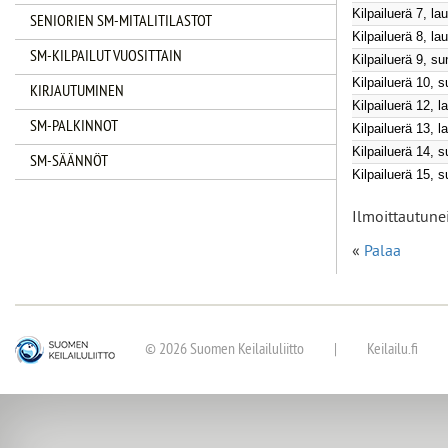
Kilpailuerä 7, la
SENIORIEN SM-MITALITILASTOT
Kilpailuerä 8, l
SM-KILPAILUT VUOSITTAIN
Kilpailuerä 9, s
Kilpailuerä 10, 
KIRJAUTUMINEN
Kilpailuerä 12, 
SM-PALKINNOT
Kilpailuerä 13, 
Kilpailuerä 14, 
SM-SÄÄNNÖT
Kilpailuerä 15, 
Ilmoittautune
«
Palaa
© 2026 Suomen Keilailuliitto
|
Keilailu.fi