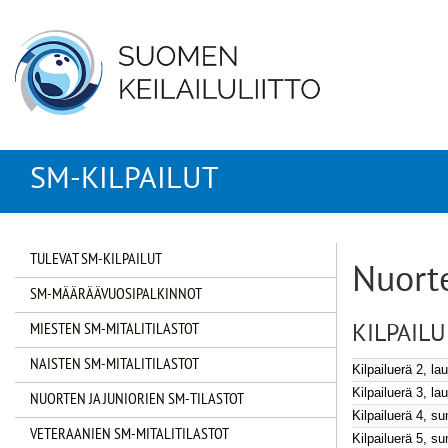
SM-KILPAILUT
TULEVAT SM-KILPAILUT
Nuorte
SM-MÄÄRÄÄVUOSIPALKINNOT
MIESTEN SM-MITALITILASTOT
KILPAIL
NAISTEN SM-MITALITILASTOT
Kilpailuerä 2, la
Kilpailuerä 3, l
NUORTEN JA JUNIORIEN SM-TILASTOT
Kilpailuerä 4, s
VETERAANIEN SM-MITALITILASTOT
Kilpailuerä 5, s