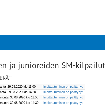
n ja junioreiden SM-kilpailu
UERÄT
uantai 29.08.2020 klo 11:00
Ilmoittautuminen on päättynyt
auantai 29.08.2020 klo 14:30
Ilmoittautuminen on päättynyt
unnuntai 30.08.2020 klo 11:00
Ilmoittautuminen on päättynyt
unnuntai 30.08.2020 klo 14:30
Ilmoittautuminen on päättynyt