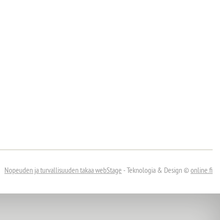
Nopeuden ja turvallisuuden takaa
webStage
- Teknologia & Design ©
online.fi